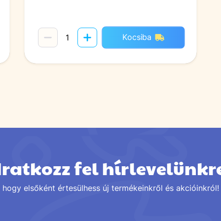
Kocsiba
Iratkozz fel hírlevelünkr
hogy elsőként értesülhess új termékeinkről és akcióinkról!