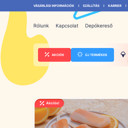
VÁSÁRLÁSI INFORMÁCIÓK
SZÁLLÍTÁS
KARRIER
Rólunk
Kapcsolat
Depókereső
AKCIÓK
ÚJ TERMÉKEK