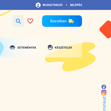
REGISZTRÁCIÓ
BELÉPÉS
Kocsiban
SÜTEMÉNYEK
KÉSZÉTELEK