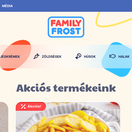
MÉDIA
JÉGKRÉMEK
ZÖLDSÉGEK
HÚSOK
HALAK
Akciós termékeink