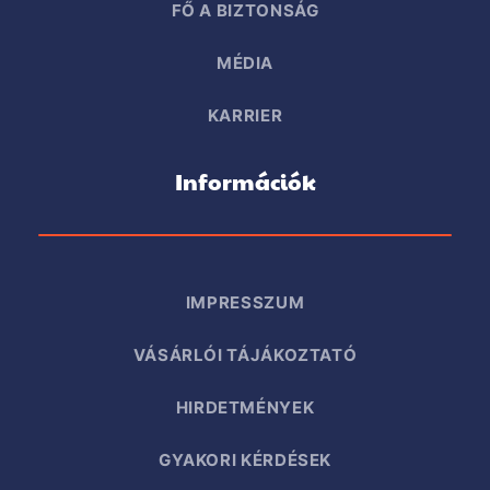
FŐ A BIZTONSÁG
MÉDIA
KARRIER
Információk
IMPRESSZUM
VÁSÁRLÓI TÁJÁKOZTATÓ
HIRDETMÉNYEK
GYAKORI KÉRDÉSEK