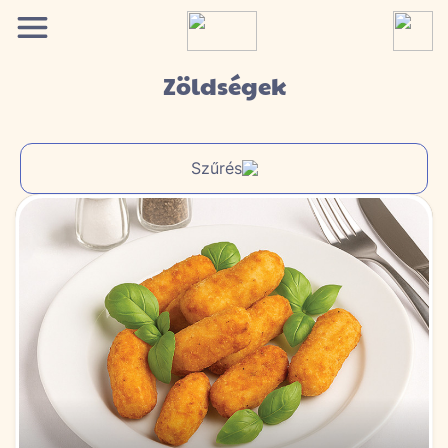
Zöldségek
Szűrés