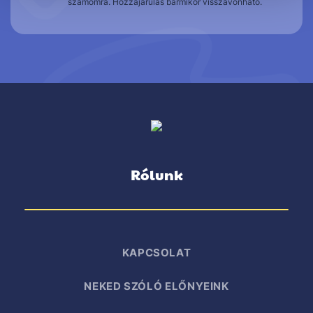
számomra. Hozzájárulás bármikor visszavonható.
Rólunk
KAPCSOLAT
NEKED SZÓLÓ ELŐNYEINK