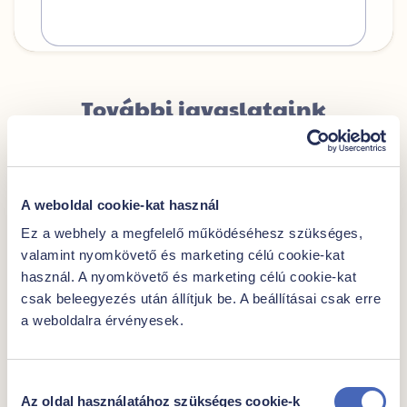
További javaslataink
A weboldal cookie-kat használ
Ez a webhely a megfelelő működéséhesz szükséges,
valamint nyomkövető és marketing célú cookie-kat
használ. A nyomkövető és marketing célú cookie-kat
csak beleegyezés után állítjuk be. A beállításai csak erre
a weboldalra érvényesek.
Hozzájárulás
"Family extra" áfonya
Az oldal használatához szükséges cookie-k
kiválasztása