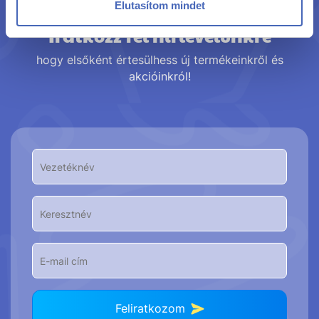
Elutasítom mindet
Iratkozz fel hírlevelünkre
hogy elsőként értesülhess új termékeinkről és
akcióinkról!
Feliratkozom