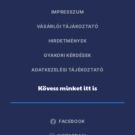
IMPRESSZUM
VÁSÁRLÓI TÁJÁKOZTATÓ
HIRDETMÉNYEK
GYAKORI KÉRDÉSEK
ADATKEZELÉSI TÁJÉKOZTATÓ
Kövess minket itt is
FACEBOOK