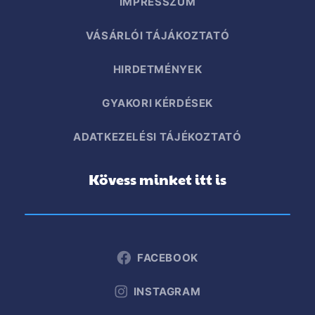
IMPRESSZUM
VÁSÁRLÓI TÁJÁKOZTATÓ
HIRDETMÉNYEK
GYAKORI KÉRDÉSEK
ADATKEZELÉSI TÁJÉKOZTATÓ
Kövess minket itt is
FACEBOOK
INSTAGRAM