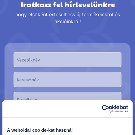
Iratkozz fel hírlevelünkre
hogy elsőként értesülhess új termékeinkről és
akcióinkról!
Feliratkozom
A weboldal cookie-kat használ