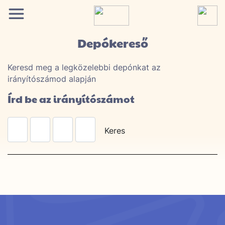
Depókereső
Keresd meg a legközelebbi depónkat az
irányítószámod alapján
Írd be az irányítószámot
Keres