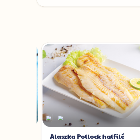
|
rudak
Alaszka Pollock halfilé