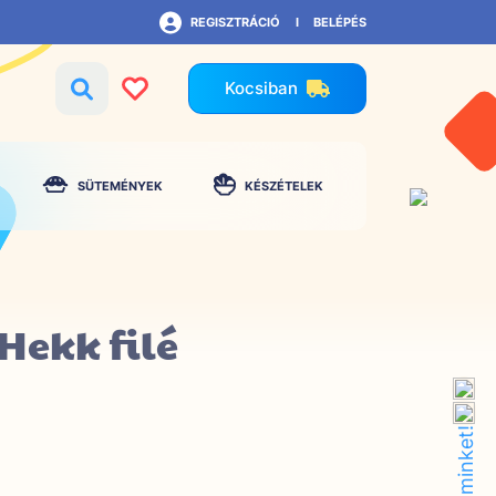
REGISZTRÁCIÓ
BELÉPÉS
Kocsiban
SÜTEMÉNYEK
KÉSZÉTELEK
Hekk filé