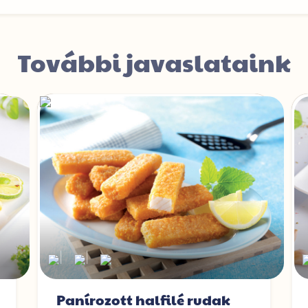
További javaslataink
|
|
Panírozott halfilé rudak