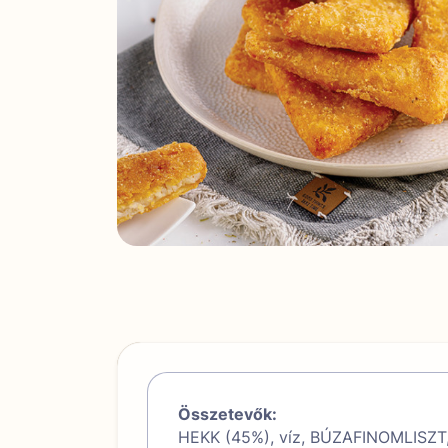
Összetevők:
HEKK (45%), víz, BÚZAFINOMLISZT, r