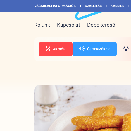
VÁSÁRLÁSI INFORMÁCIÓK
SZÁLLÍTÁS
KARRIER
Rólunk
Kapcsolat
Depókereső
AKCIÓK
ÚJ TERMÉKEK