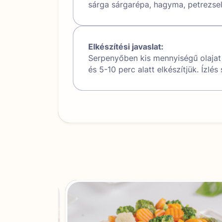
sárga sárgarépa, hagyma, petrezs
Elkészítési javaslat:
Serpenyőben kis mennyiségű olajat
és 5-10 perc alatt elkészítjük. Ízlé