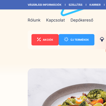
VÁSÁRLÁSI INFORMÁCIÓK
SZÁLLÍTÁS
KARRIER
Rólunk
Kapcsolat
Depókereső
AKCIÓK
ÚJ TERMÉKEK