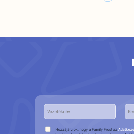
Hozzájárulok, hogy a Family Frost az
Adatkeze