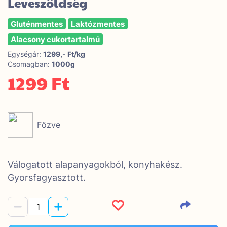
Leveszöldség
Gluténmentes
Laktózmentes
Alacsony cukortartalmú
Egységár:
1299,- Ft/kg
Csomagban:
1000g
1299 Ft
Főzve
Válogatott alapanyagokból, konyhakész.
Gyorsfagyasztott.