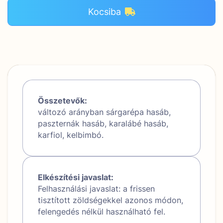
Kocsiba
Összetevők:
változó arányban sárgarépa hasáb,
paszternák hasáb, karalábé hasáb,
karfiol, kelbimbó.
Elkészítési javaslat:
Felhasználási javaslat: a frissen
tisztított zöldségekkel azonos módon,
felengedés nélkül használható fel.