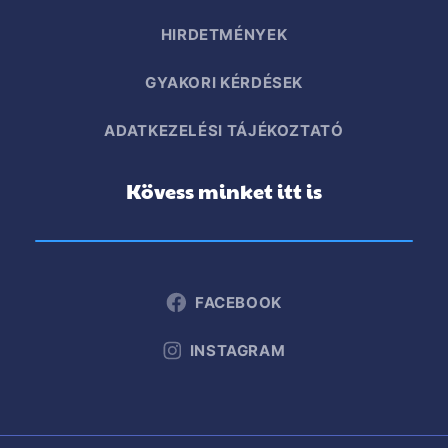
HIRDETMÉNYEK
GYAKORI KÉRDÉSEK
ADATKEZELÉSI TÁJÉKOZTATÓ
Kövess minket itt is
FACEBOOK
INSTAGRAM