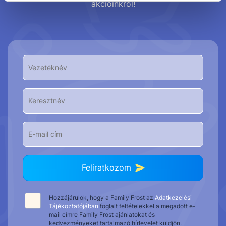
akcióinkról!
Feliratkozom
Hozzájárulok, hogy a Family Frost az
Adatkezelési
Tájékoztatójában
foglalt feltételekkel a megadott e-
mail címre Family Frost ajánlatokat és
kedvezményeket tartalmazó hírlevelet küldjön.