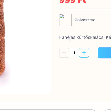
Kiolvasztva
Fahéjas kűrtőskalács. Ké