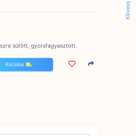
Kövess minket!
szre sütött, gyorsfagyasztott.
Kocsiba