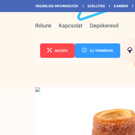
VÁSÁRLÁSI INFORMÁCIÓK
SZÁLLÍTÁS
KARRIER
Rólunk
Kapcsolat
Depókereső
AKCIÓK
ÚJ TERMÉKEK