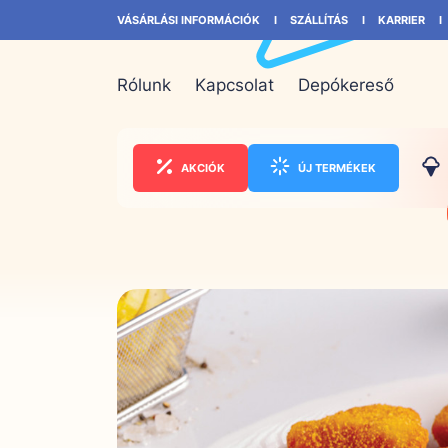
VÁSÁRLÁSI INFORMÁCIÓK
SZÁLLÍTÁS
KARRIER
Rólunk
Kapcsolat
Depókereső
AKCIÓK
ÚJ TERMÉKEK