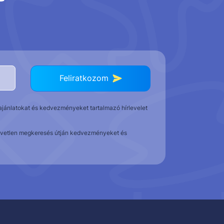
Feliratkozom
t ajánlatokat és kedvezményeket tartalmazó hírlevelet
közvetlen megkeresés útján kedvezményeket és