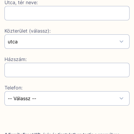
Utca, tér neve:
Közterület (válassz):
Házszám:
Telefon: