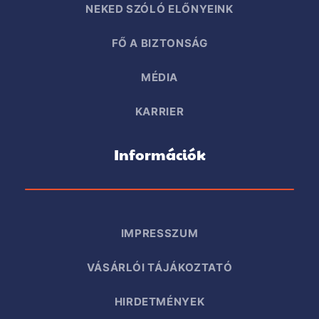
NEKED SZÓLÓ ELŐNYEINK
FŐ A BIZTONSÁG
MÉDIA
KARRIER
Információk
IMPRESSZUM
VÁSÁRLÓI TÁJÁKOZTATÓ
HIRDETMÉNYEK