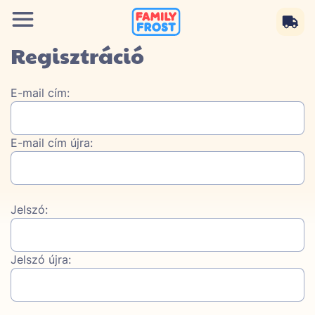
Regisztráció
E-mail cím:
E-mail cím újra:
Jelszó:
Jelszó újra: