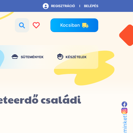
REGISZTRÁCIÓ
BELÉPÉS
Kocsiban
SÜTEMÉNYEK
KÉSZÉTELEK
eteerdő családi