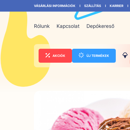
VÁSÁRLÁSI INFORMÁCIÓK
SZÁLLÍTÁS
KARRIER
Rólunk
Kapcsolat
Depókereső
AKCIÓK
ÚJ TERMÉKEK