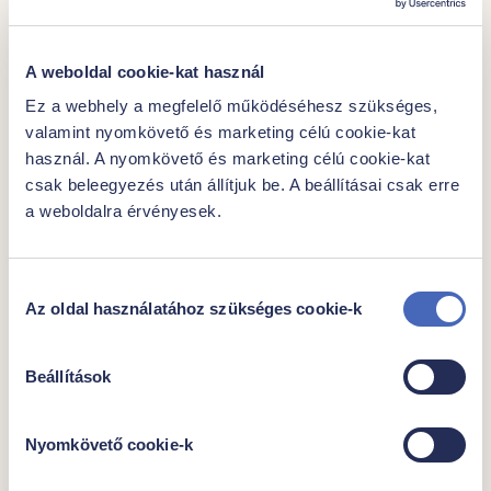
A weboldal cookie-kat használ
Ez a webhely a megfelelő működéséhesz szükséges,
További javaslataink
valamint nyomkövető és marketing célú cookie-kat
használ. A nyomkövető és marketing célú cookie-kat
csak beleegyezés után állítjuk be. A beállításai csak erre
a weboldalra érvényesek.
Hozzájárulás
Az oldal használatához szükséges cookie-k
kiválasztása
Beállítások
|
|
Nyomkövető cookie-k