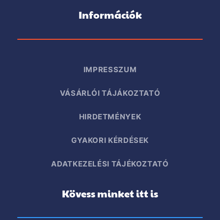
Információk
IMPRESSZUM
VÁSÁRLÓI TÁJÁKOZTATÓ
HIRDETMÉNYEK
GYAKORI KÉRDÉSEK
ADATKEZELÉSI TÁJÉKOZTATÓ
Kövess minket itt is