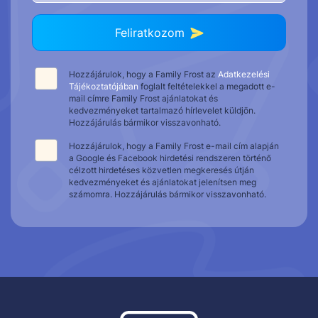
Feliratkozom
Hozzájárulok, hogy a Family Frost az
Adatkezelési
Tájékoztatójában
foglalt feltételekkel a megadott e-
mail címre Family Frost ajánlatokat és
kedvezményeket tartalmazó hírlevelet küldjön.
Hozzájárulás bármikor visszavonható.
Hozzájárulok, hogy a Family Frost e-mail cím alapján
a Google és Facebook hirdetési rendszeren történő
célzott hirdetéses közvetlen megkeresés útján
kedvezményeket és ajánlatokat jelenítsen meg
számomra. Hozzájárulás bármikor visszavonható.