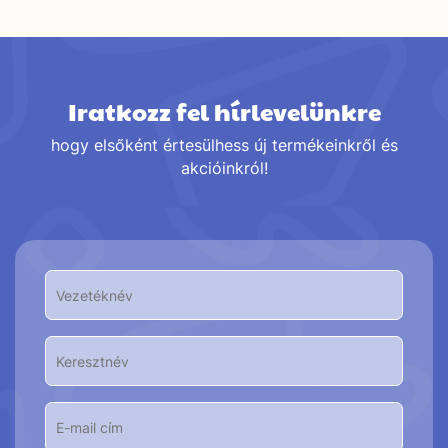
Iratkozz fel hírlevelünkre
hogy elsőként értesülhess új termékeinkről és
akcióinkról!