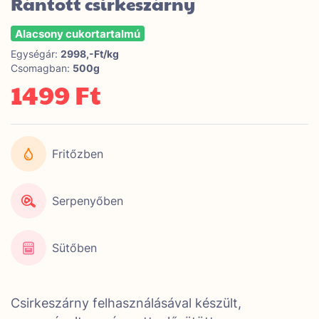
Rántott csirkeszárny
Alacsony cukortartalmú
Egységár:
2998,-Ft/kg
Csomagban:
500g
1499 Ft
Fritőzben
Serpenyőben
Sütőben
Csirkeszárny felhasználásával készült,