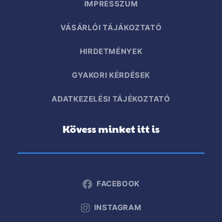
IMPRESSZUM
VÁSÁRLÓI TÁJÁKOZTATÓ
HIRDETMÉNYEK
GYAKORI KÉRDÉSEK
ADATKEZELÉSI TÁJÉKOZTATÓ
Kövess minket itt is
FACEBOOK
INSTAGRAM