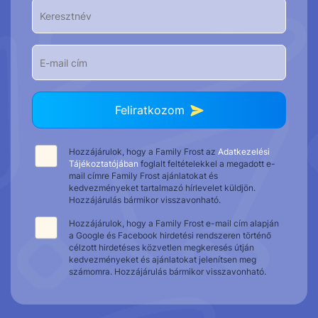
Feliratkozom
Hozzájárulok, hogy a Family Frost az
Adatkezelési
Tájékoztatójában
foglalt feltételekkel a megadott e-
mail címre Family Frost ajánlatokat és
kedvezményeket tartalmazó hírlevelet küldjön.
Hozzájárulás bármikor visszavonható.
Hozzájárulok, hogy a Family Frost e-mail cím alapján
a Google és Facebook hirdetési rendszeren történő
célzott hirdetéses közvetlen megkeresés útján
kedvezményeket és ajánlatokat jelenítsen meg
számomra. Hozzájárulás bármikor visszavonható.