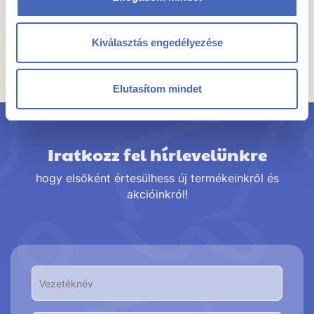
Kiválasztás engedélyezése
Összes termék a kategóriában
Elutasítom mindet
Iratkozz fel hírlevelünkre
hogy elsőként értesülhess új termékeinkről és
akcióinkról!