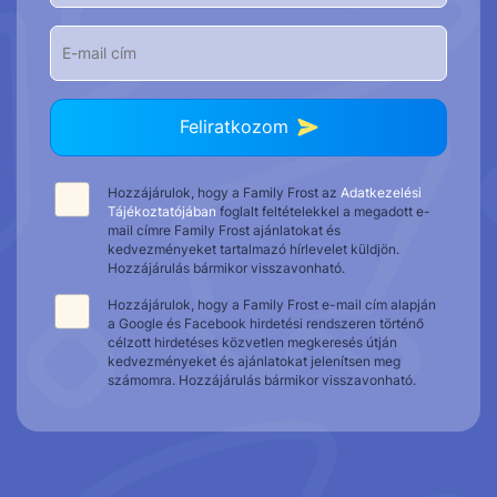
Feliratkozom
Hozzájárulok, hogy a Family Frost az
Adatkezelési
Tájékoztatójában
foglalt feltételekkel a megadott e-
mail címre Family Frost ajánlatokat és
kedvezményeket tartalmazó hírlevelet küldjön.
Hozzájárulás bármikor visszavonható.
Hozzájárulok, hogy a Family Frost e-mail cím alapján
a Google és Facebook hirdetési rendszeren történő
célzott hirdetéses közvetlen megkeresés útján
kedvezményeket és ajánlatokat jelenítsen meg
számomra. Hozzájárulás bármikor visszavonható.