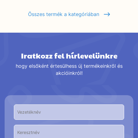
Összes termék a kategóriában
Iratkozz fel hírlevelünkre
hogy elsőként értesülhess új termékeinkről és
akcióinkról!