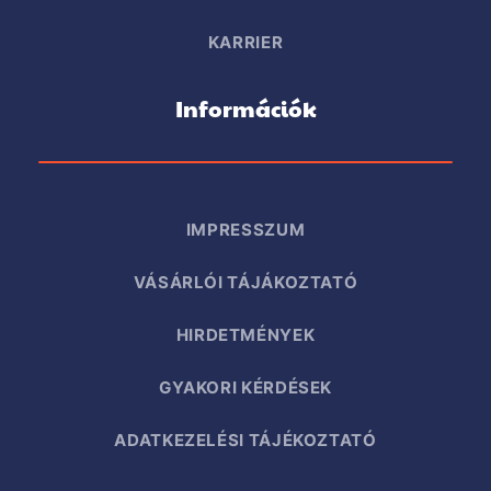
KARRIER
Információk
IMPRESSZUM
VÁSÁRLÓI TÁJÁKOZTATÓ
HIRDETMÉNYEK
GYAKORI KÉRDÉSEK
ADATKEZELÉSI TÁJÉKOZTATÓ