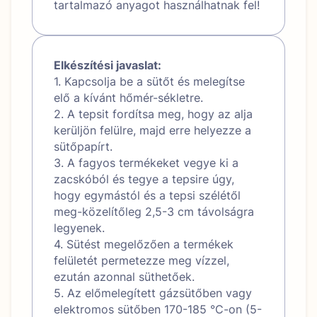
tartalmazó anyagot használhatnak fel!
Elkészítési javaslat:
1. Kapcsolja be a sütőt és melegítse
elő a kívánt hőmér-sékletre.
2. A tepsit fordítsa meg, hogy az alja
kerüljön felülre, majd erre helyezze a
sütőpapírt.
3. A fagyos termékeket vegye ki a
zacskóból és tegye a tepsire úgy,
hogy egymástól és a tepsi szélétől
meg-közelítőleg 2,5-3 cm távolságra
legyenek.
4. Sütést megelőzően a termékek
felületét permetezze meg vízzel,
ezután azonnal süthetőek.
5. Az előmelegített gázsütőben vagy
elektromos sütőben 170-185 °C-on (5-