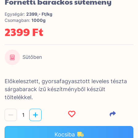
Fornetti barackos sütemény
Egységár:
2399,- Ft/kg
Csomagban:
1000g
2399 Ft
Sütőben
Előkelesztett, gyorsafagyasztott leveles tészta
sárgabarack ízű készítményből készült
töltelékkel.
Kocsiba