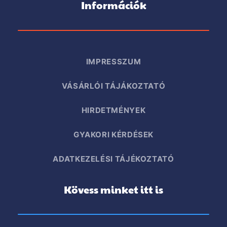
Információk
IMPRESSZUM
VÁSÁRLÓI TÁJÁKOZTATÓ
HIRDETMÉNYEK
GYAKORI KÉRDÉSEK
ADATKEZELÉSI TÁJÉKOZTATÓ
Kövess minket itt is