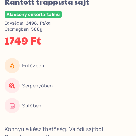
Rántott trappista sajt
Alacsony cukortartalmú
Egységár:
3498,-Ft/kg
Csomagban:
500g
1749 Ft
Fritőzben
Serpenyőben
Sütőben
Könnyű elkészíthetőség. Valódi sajtból.