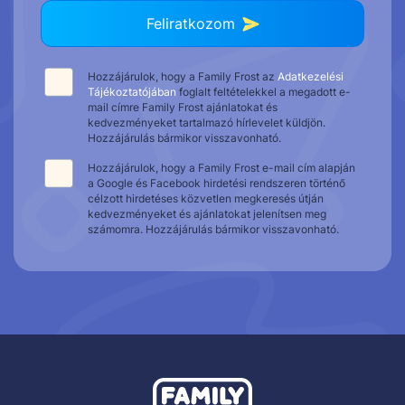
Feliratkozom
Hozzájárulok, hogy a Family Frost az
Adatkezelési
Tájékoztatójában
foglalt feltételekkel a megadott e-
mail címre Family Frost ajánlatokat és
kedvezményeket tartalmazó hírlevelet küldjön.
Hozzájárulás bármikor visszavonható.
Hozzájárulok, hogy a Family Frost e-mail cím alapján
a Google és Facebook hirdetési rendszeren történő
célzott hirdetéses közvetlen megkeresés útján
kedvezményeket és ajánlatokat jelenítsen meg
számomra. Hozzájárulás bármikor visszavonható.