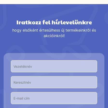
Iratkozz fel hírlevelünkre
hogy elsőként értesülhess új termékeinkről és
akcióinkról!