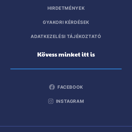
HIRDETMÉNYEK
GYAKORI KÉRDÉSEK
ADATKEZELÉSI TÁJÉKOZTATÓ
Kövess minket itt is
FACEBOOK
INSTAGRAM