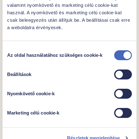
valamint nyomkövető és marketing célú cookie-kat
használ. A nyomkövető és marketing célú cookie-kat
csak beleegyezés után állítjuk be. A beállításai csak erre
a weboldalra érvényesek.
Hozzájárulás
Az oldal használatához szükséges cookie-k
kiválasztása
Beállítások
|
|
Nyomkövető cookie-k
Röszti
Egységár
Csomagban
Marketing célú cookie-k
1899,- Ft/kg
1000g
1899 Ft
Részletek megjelenítése