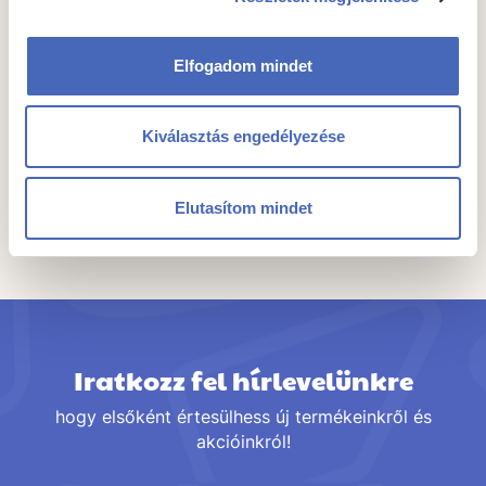
Kocsiba
Elfogadom mindet
Kiválasztás engedélyezése
Elutasítom mindet
Összes termék a kategóriában
Iratkozz fel hírlevelünkre
hogy elsőként értesülhess új termékeinkről és
akcióinkról!