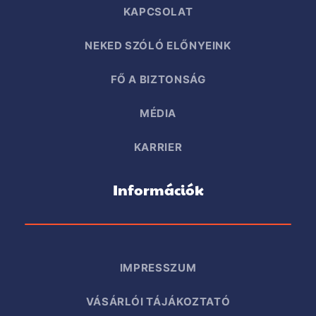
KAPCSOLAT
NEKED SZÓLÓ ELŐNYEINK
FŐ A BIZTONSÁG
MÉDIA
KARRIER
Információk
IMPRESSZUM
VÁSÁRLÓI TÁJÁKOZTATÓ