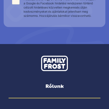
a Google és Facebook hirdetési rendszeren történő
célzott hirdetéses közvetlen megkeresés útján
kedvezményeket és ajánlatokat jelenítsen meg
számomra. Hozzájárulás bármikor visszavonható.
Rólunk