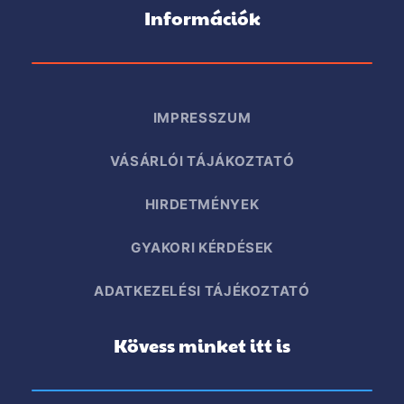
Információk
IMPRESSZUM
VÁSÁRLÓI TÁJÁKOZTATÓ
HIRDETMÉNYEK
GYAKORI KÉRDÉSEK
ADATKEZELÉSI TÁJÉKOZTATÓ
Kövess minket itt is