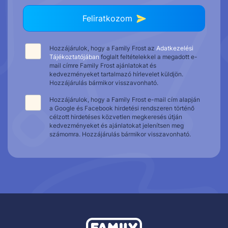
Feliratkozom
Hozzájárulok, hogy a Family Frost az
Adatkezelési
Tájékoztatójában
foglalt feltételekkel a megadott e-
mail címre Family Frost ajánlatokat és
kedvezményeket tartalmazó hírlevelet küldjön.
Hozzájárulás bármikor visszavonható.
Hozzájárulok, hogy a Family Frost e-mail cím alapján
a Google és Facebook hirdetési rendszeren történő
célzott hirdetéses közvetlen megkeresés útján
kedvezményeket és ajánlatokat jelenítsen meg
számomra. Hozzájárulás bármikor visszavonható.