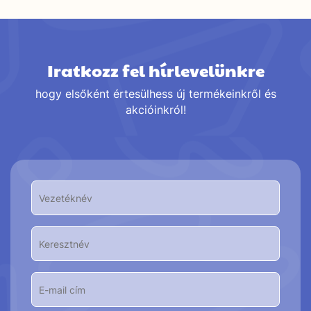
Kocsiba
Iratkozz fel hírlevelünkre
hogy elsőként értesülhess új termékeinkről és
akcióinkról!