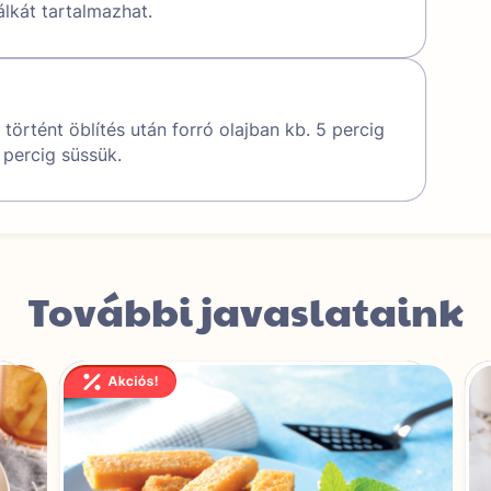
kát tartalmazhat.
 történt öblítés után forró olajban kb. 5 percig
percig süssük.
További javaslataink