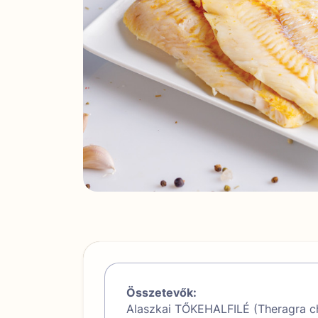
Összetevők:
Alaszkai TŐKEHALFILÉ (Theragra 