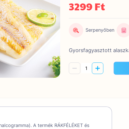
3299 Ft
Serpenyőben
Gyorsfagyasztott alaszkai
chalcogramma). A termék RÁKFÉLÉKET és