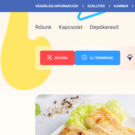
VÁSÁRLÁSI INFORMÁCIÓK
SZÁLLÍTÁS
KARRIER
Rólunk
Kapcsolat
Depókereső
AKCIÓK
ÚJ TERMÉKEK