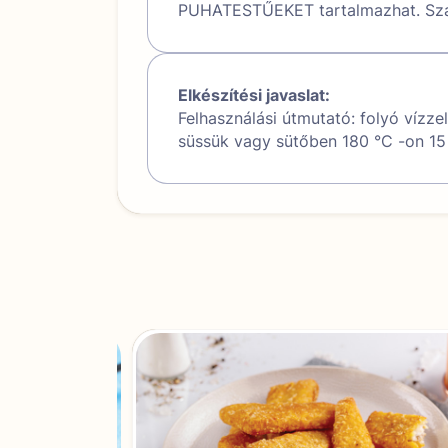
PUHATESTŰEKET tartalmazhat. Szál
Elkészítési javaslat:
Felhasználási útmutató: folyó vízzel
süssük vagy sütőben 180 °C -on 15 