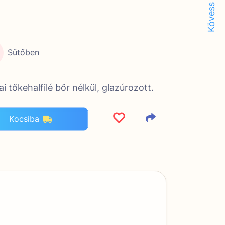
Kövess minket!
Sütőben
 tőkehalfilé bőr nélkül, glazúrozott.
Kocsiba