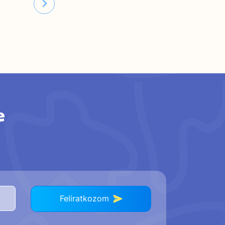
e
Feliratkozom