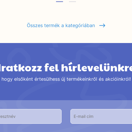
Összes termék a kategóriában
Iratkozz fel hírlevelünkr
hogy elsőként értesülhess új termékeinkről és akcióinkról!