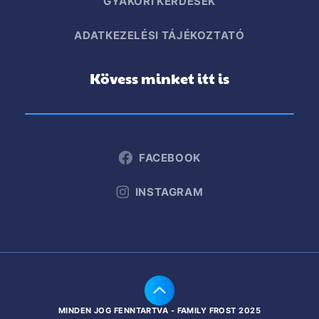
GYAKORI KÉRDÉSEK
ADATKEZELÉSI TÁJÉKOZTATÓ
Kövess minket itt is
FACEBOOK
INSTAGRAM
MINDEN JOG FENNTARTVA - FAMILY FROST 2025