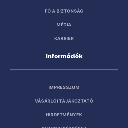
FŐ A BIZTONSÁG
MÉDIA
KARRIER
Információk
IMPRESSZUM
VÁSÁRLÓI TÁJÁKOZTATÓ
HIRDETMÉNYEK