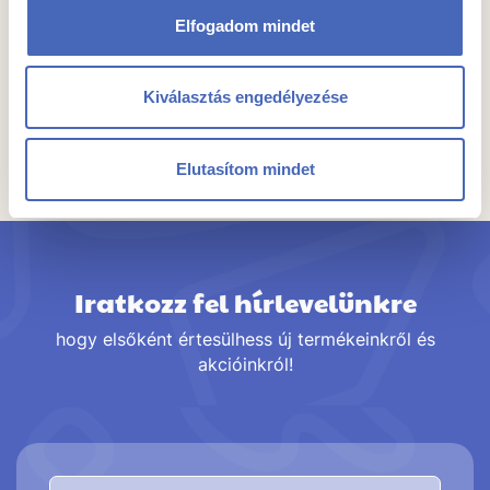
Elfogadom mindet
Kiválasztás engedélyezése
Összes termék a kategóriában
Elutasítom mindet
Iratkozz fel hírlevelünkre
hogy elsőként értesülhess új termékeinkről és
akcióinkról!