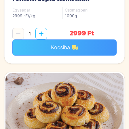
Egységár
Csomagban
2999,-Ft/kg
1000g
2999 Ft
Kocsiba