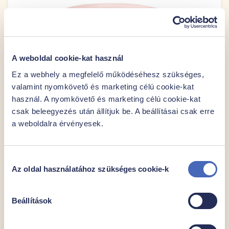
A weboldal cookie-kat használ
Ez a webhely a megfelelő működéséhesz szükséges,
valamint nyomkövető és marketing célú cookie-kat
használ. A nyomkövető és marketing célú cookie-kat
csak beleegyezés után állítjuk be. A beállításai csak erre
a weboldalra érvényesek.
Hozzájárulás
Az oldal használatához szükséges cookie-k
kiválasztása
Málna étcsokoládé bevonattal
Beállítások
Gluténmentes