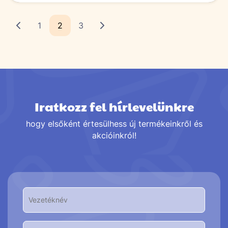
1
2
3
Iratkozz fel hírlevelünkre
hogy elsőként értesülhess új termékeinkről és
akcióinkról!