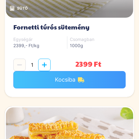
Fornetti túrós sütemény
Egységár
Csomagban
2399,- Ft/kg
1000g
2399 Ft
Kocsiba