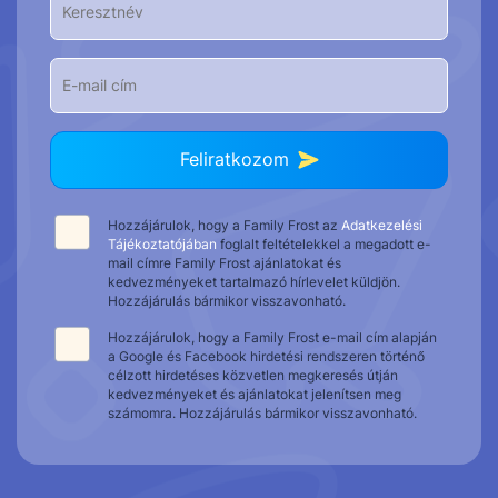
Feliratkozom
Hozzájárulok, hogy a Family Frost az
Adatkezelési
Tájékoztatójában
foglalt feltételekkel a megadott e-
mail címre Family Frost ajánlatokat és
kedvezményeket tartalmazó hírlevelet küldjön.
Hozzájárulás bármikor visszavonható.
Hozzájárulok, hogy a Family Frost e-mail cím alapján
a Google és Facebook hirdetési rendszeren történő
célzott hirdetéses közvetlen megkeresés útján
kedvezményeket és ajánlatokat jelenítsen meg
számomra. Hozzájárulás bármikor visszavonható.