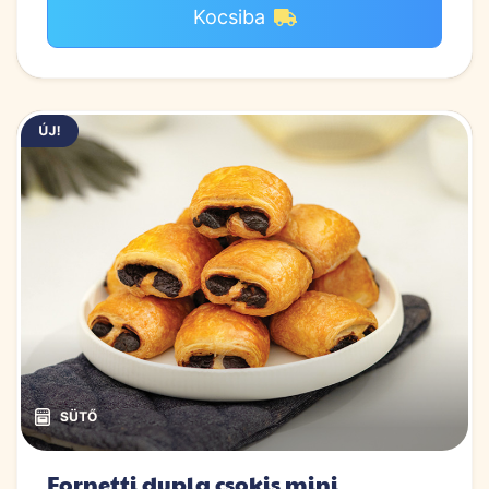
Kocsiba
Fornetti dupla csokis mini