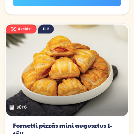
Fornetti pizzás mini augusztus 1-
től!