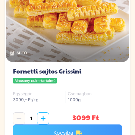
Fornetti sajtos Grissini
Alacsony cukortartalmú
Egységár
Csomagban
3099,- Ft/kg
1000g
3099 Ft
Kocsiba