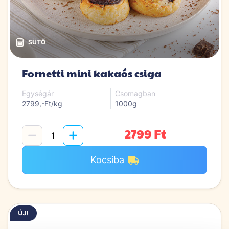
Fornetti mini kakaós csiga
Egységár
Csomagban
2799,-Ft/kg
1000g
2799 Ft
Kocsiba