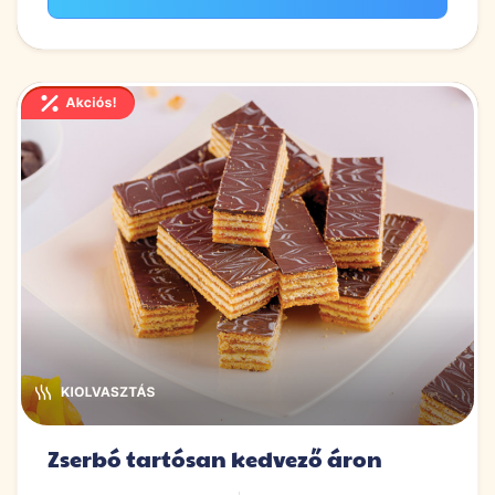
Zserbó tartósan kedvező áron