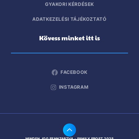
GYAKORI KÉRDÉSEK
ADATKEZELÉSI TÁJÉKOZTATÓ
Kövess minket itt is
FACEBOOK
INSTAGRAM
MINDEN JOG FENNTARTVA - FAMILY FROST 2025