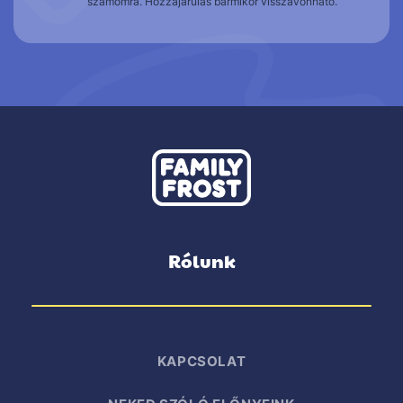
számomra. Hozzájárulás bármikor visszavonható.
Rólunk
KAPCSOLAT