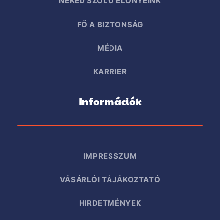
NEKED SZÓLÓ ELŐNYEINK
FŐ A BIZTONSÁG
MÉDIA
KARRIER
Információk
IMPRESSZUM
VÁSÁRLÓI TÁJÁKOZTATÓ
HIRDETMÉNYEK