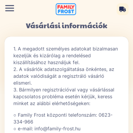
Vásárlási információk
1. A megadott személyes adatokat bizalmasan
kezeljük és kizárólag a rendelésed
kiszállításához használjuk fel.
2. A vásárlók adatszolgáltatása önkéntes, az
adatok valódiságát a regisztráló vásárló
elismeri.
3. Bármilyen regisztrációval vagy vásárlással
kapcsolatos probléma esetén kérjük, keress
minket az alábbi elérhetőségeken:
○ Family Frost központi telefonszám: 0623-
334-966
○ e-mail: info@family-frost.hu