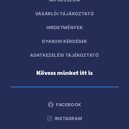
VÁSÁRLÓI TÁJÁKOZTATÓ
HIRDETMÉNYEK
GYAKORI KÉRDÉSEK
ADATKEZELÉSI TÁJÉKOZTATÓ
Kövess minket itt is
FACEBOOK
INSTAGRAM