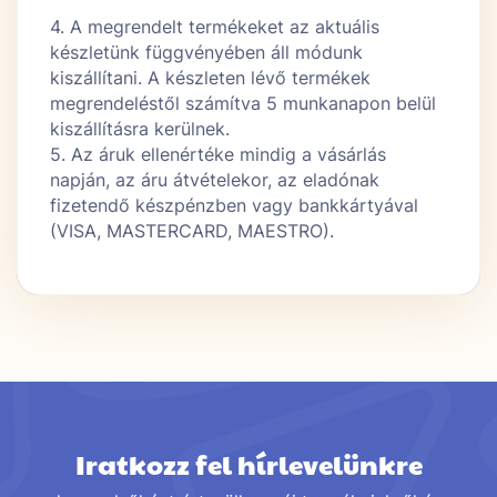
4. A megrendelt termékeket az aktuális
készletünk függvényében áll módunk
kiszállítani. A készleten lévő termékek
megrendeléstől számítva 5 munkanapon belül
kiszállításra kerülnek.
5. Az áruk ellenértéke mindig a vásárlás
napján, az áru átvételekor, az eladónak
fizetendő készpénzben vagy bankkártyával
(VISA, MASTERCARD, MAESTRO).
Iratkozz fel hírlevelünkre