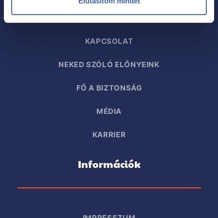
Elutasítom mindet
KAPCSOLAT
NEKED SZÓLÓ ELŐNYEINK
FŐ A BIZTONSÁG
MÉDIA
KARRIER
Információk
IMPRESSZUM