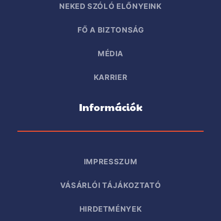
NEKED SZÓLÓ ELŐNYEINK
FŐ A BIZTONSÁG
MÉDIA
KARRIER
Információk
IMPRESSZUM
VÁSÁRLÓI TÁJÁKOZTATÓ
HIRDETMÉNYEK