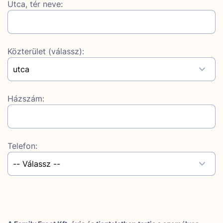
Utca, tér neve:
Közterület (válassz):
Házszám:
Telefon: