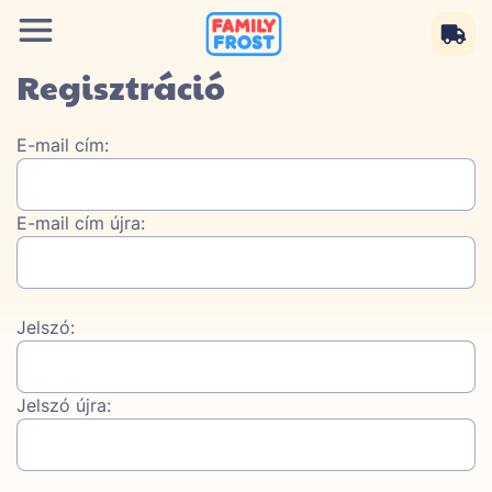
Regisztráció
E-mail cím:
E-mail cím újra:
Jelszó:
Jelszó újra: