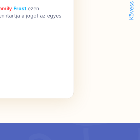
Kövess minket!
amily
Frost
ezen
enntartja a jogot az egyes