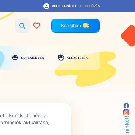
REGISZTRÁCIÓ
BELÉPÉS
Kocsiban
SÜTEMÉNYEK
KÉSZÉTELEK
tt. Ennek ellenére a
formációk aktualitása,