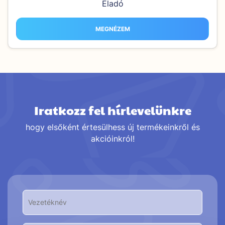
Eladó
MEGNÉZEM
Iratkozz fel hírlevelünkre
hogy elsőként értesülhess új termékeinkről és
akcióinkról!