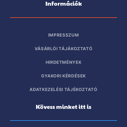
Információk
IMPRESSZUM
VÁSÁRLÓI TÁJÁKOZTATÓ
HIRDETMÉNYEK
GYAKORI KÉRDÉSEK
ADATKEZELÉSI TÁJÉKOZTATÓ
Kövess minket itt is