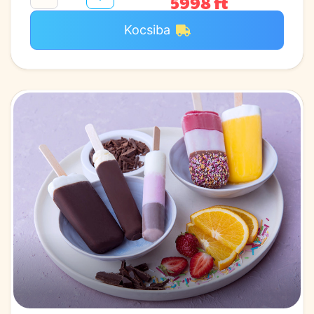
5998 ft
Kocsiba