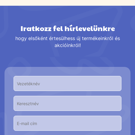
Iratkozz fel hírlevelünkre
hogy elsőként értesülhess új termékeinkről és
akcióinkról!