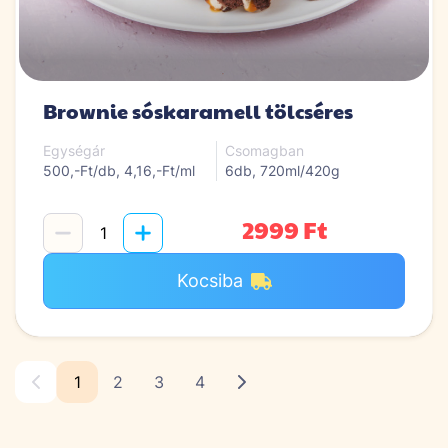
Brownie sóskaramell tölcséres
Egységár
Csomagban
500,-Ft/db, 4,16,-Ft/ml
6db, 720ml/420g
2999 Ft
Kocsiba
1
2
3
4