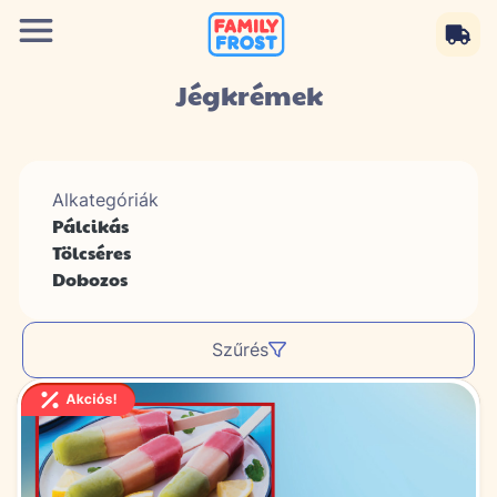
Jégkrémek
Alkategóriák
Pálcikás
Tölcséres
Dobozos
Szűrés