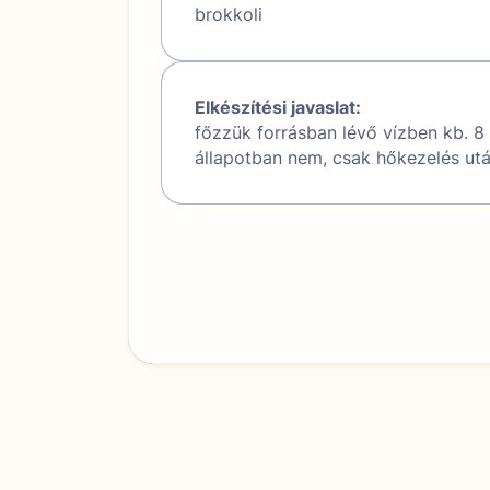
brokkoli
Elkészítési javaslat:
főzzük forrásban lévő vízben kb. 8 
állapotban nem, csak hőkezelés ut