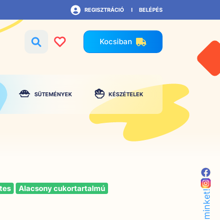
REGISZTRÁCIÓ
BELÉPÉS
Kocsiban
SÜTEMÉNYEK
KÉSZÉTELEK
tes
Alacsony cukortartalmú