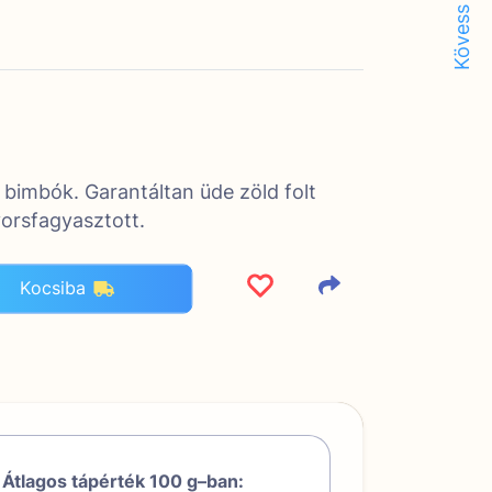
Kövess minket!
bimbók. Garantáltan üde zöld folt
orsfagyasztott.
Kocsiba
Átlagos tápérték 100 g–ban: