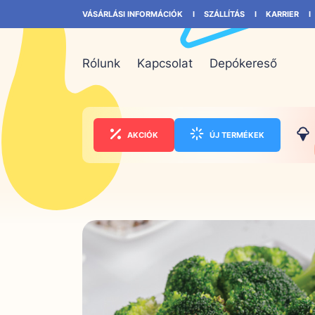
VÁSÁRLÁSI INFORMÁCIÓK
SZÁLLÍTÁS
KARRIER
Rólunk
Kapcsolat
Depókereső
AKCIÓK
ÚJ TERMÉKEK