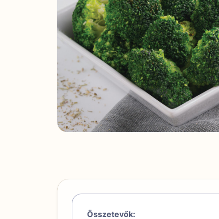
Összetevők: