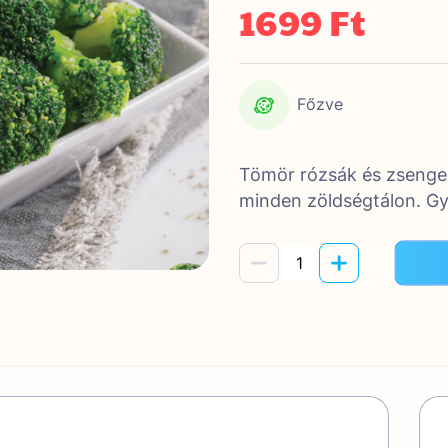
1699 Ft
Főzve
Tömör rózsák és zsenge 
minden zöldségtálon. Gy