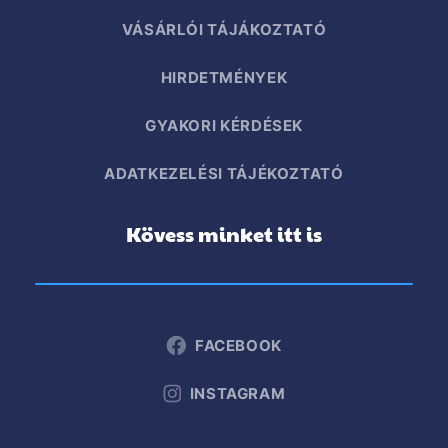
VÁSÁRLÓI TÁJÁKOZTATÓ
HIRDETMÉNYEK
GYAKORI KÉRDÉSEK
ADATKEZELÉSI TÁJÉKOZTATÓ
Kövess minket itt is
FACEBOOK
INSTAGRAM