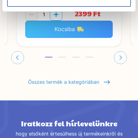
2399 Ft
Kocsiba
Összes termék a kategóriában
Iratkozz fel hírlevelünkre
hogy elsőként értesülhess új termékeinkről és