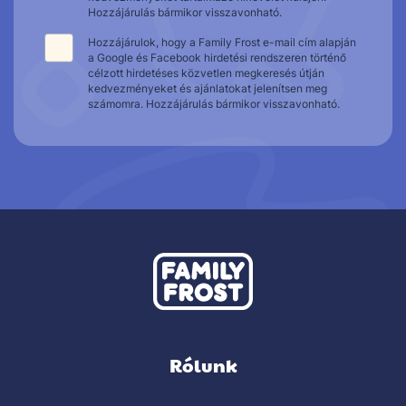
Hozzájárulás bármikor visszavonható.
Hozzájárulok, hogy a Family Frost e-mail cím alapján
a Google és Facebook hirdetési rendszeren történő
célzott hirdetéses közvetlen megkeresés útján
kedvezményeket és ajánlatokat jelenítsen meg
számomra. Hozzájárulás bármikor visszavonható.
Rólunk